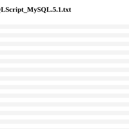
QLScript_MySQL.5.1.txt