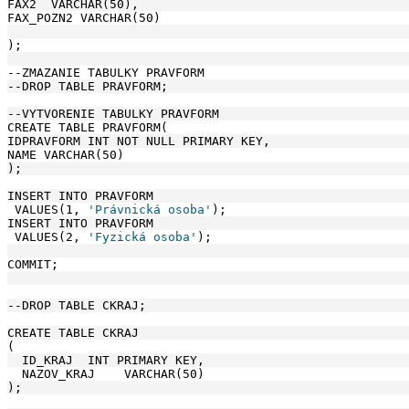
FAX2  VARCHAR(50), 
FAX_POZN2 VARCHAR(50) 
);
--ZMAZANIE TABULKY PRAVFORM
--DROP TABLE PRAVFORM;
--VYTVORENIE TABULKY PRAVFORM
CREATE TABLE PRAVFORM(
IDPRAVFORM INT NOT NULL PRIMARY KEY, 
NAME VARCHAR(50)
);
INSERT INTO PRAVFORM
 VALUES(1, 
'Právnická osoba'
);
INSERT INTO PRAVFORM
 VALUES(2, 
'Fyzická osoba'
);
COMMIT;
--DROP TABLE CKRAJ;
CREATE TABLE CKRAJ
(
  ID_KRAJ  INT PRIMARY KEY,
  NAZOV_KRAJ    VARCHAR(50) 
);