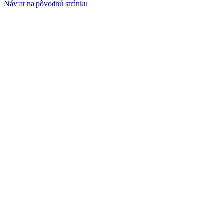
Návrat na pôvodnú stránku