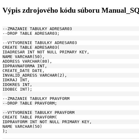
Výpis zdrojového kódu súboru Manual_S
--ZMAZANIE TABULKY ADRESAR03
--DROP TABLE ADRESAR03;
--VYTVORENIE TABULKY ADRESAR03
CREATE TABLE ADRESAR03(
IDADRESAR INT NOT NULL PRIMARY KEY, 
NAME VARCHAR(50), 
ADDRESS VARCHAR(80),
IDPRAVNAFORMA INT, 
CREATE_DATE DATE,
INVALID_ADRESS VARCHAR(2),
IDKRAJ INT,
IDOKRES INT,
IDOBEC INT);
--ZMAZANIE TABULKY PRAVFORM
--DROP TABLE PRAVFORM;
--VYTVORENIE TABULKY PRAVFORM
CREATE TABLE PRAVFORM(
IDPRAVFORM INT NOT NULL PRIMARY KEY, 
NAME VARCHAR(50)
);