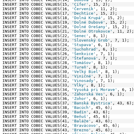
INSERT INTO COBEC VALUES(15, 
'Cífer'
, 15, 2);
INSERT INTO COBEC VALUES(16, 
'Červeník'
, 11, 2);
INSERT INTO COBEC VALUES(17, 
'Dechtice'
, 15, 2);
INSERT INTO COBEC VALUES(18, 
'Dolná Krupá'
, 15, 2);
INSERT INTO COBEC VALUES(19, 
'Dolné Dubové'
, 15, 2);
INSERT INTO COBEC VALUES(20, 
'Dolné Orešany'
, 15, 2);
INSERT INTO COBEC VALUES(21, 
'Dolné Otrokovce'
, 11, 2);
INSERT INTO COBEC VALUES(22, 
'Senec'
, 8, 1);
INSERT INTO COBEC VALUES(23, 
'Slovenský Grob'
, 7, 1);
INSERT INTO COBEC VALUES(24, 
'Stupava'
, 6, 1);
INSERT INTO COBEC VALUES(25, 
'Suchohrad'
, 6, 1);
INSERT INTO COBEC VALUES(26, 
'Šenkvice'
, 7, 1);
INSERT INTO COBEC VALUES(27, 
'Štefanová'
, 7, 1);
INSERT INTO COBEC VALUES(28, 
'Tomášov'
, 8, 1);
INSERT INTO COBEC VALUES(29, 
'Tureň'
, 8, 1);
INSERT INTO COBEC VALUES(30, 
'Veľký Biel'
, 8, 1);
INSERT INTO COBEC VALUES(31, 
'Viničné'
, 7, 1);
INSERT INTO COBEC VALUES(32, 
'Vinosady'
, 7, 1);
INSERT INTO COBEC VALUES(33, 
'Vlky'
, 8, 1);
INSERT INTO COBEC VALUES(34, 
'Vysoká pri Morave'
, 6, 1)
INSERT INTO COBEC VALUES(35, 
'Záhorská Ves'
, 6, 1);
INSERT INTO COBEC VALUES(36, 
'Zohor'
, 6, 1);
INSERT INTO COBEC VALUES(37, 
'Banská Bystrica'
, 43, 6);
INSERT INTO COBEC VALUES(38, 
'Bacúch'
, 45, 6);
INSERT INTO COBEC VALUES(39, 
'Badín'
, 43, 6);
INSERT INTO COBEC VALUES(40, 
'Beňuš'
, 45, 6);
INSERT INTO COBEC VALUES(41, 
'Baláže'
, 43, 6);
INSERT INTO COBEC VALUES(42, 
'Braväcovo'
, 45, 6);
INSERT INTO COBEC VALUES(43, 
'Brezno'
, 45, 6);